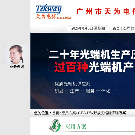
2026年8月6日 星期四
首页
｜
公司简
业务咨询
您的位置：
首页
>
应用方案
>
GD8-12W野战光端机
传输方案