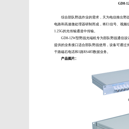
GD8
综合部队野战作业的需求，天为电信推出野
电路和高速微处理器研制而成，将E1信号、视频信
1.25G的光传输通道中传输。
GD8-12W型野战光端机专为部队野战通信
提供的业务接口适合部队野战使用，设备可通过光传
干路磁石电话和1路RS485数据业务。
产品图片：