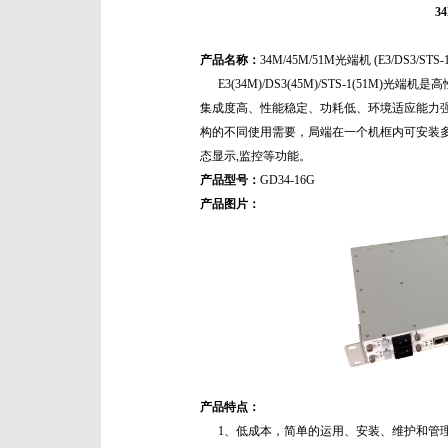
3
产品名称：
34M/45M/51M光端机 (E3/DS3/STS-
E3(34M)/DS3(45M)/STS-1(51
集成度高、性能稳定、功耗低、环境适应能力
构的不同使用需要，局端在一个机框内可安装
态显示,监控等功能。
产品型号：
GD34-16G
产品图片：
产品特点：
1、低成本，简单的运用、安装、维护和管