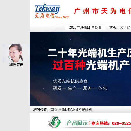
2026年8月6日 星期四
首页
｜
公司简
业务咨询
您的位置：
首页
>
34M/45M/51M光端机