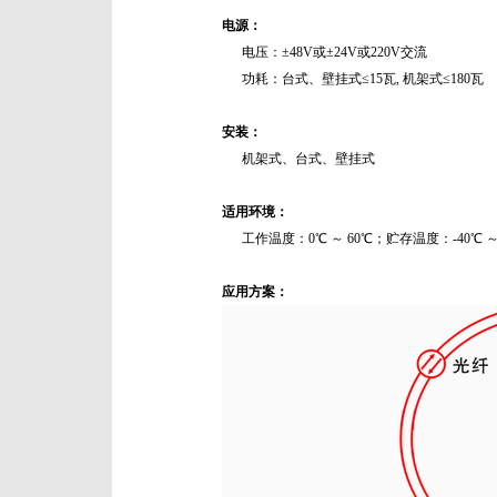
电源：
电压：±48V或±24V或220V交流
功耗：台式、壁挂式≤15瓦, 机架式≤180瓦
安装：
机架式、台式、壁挂式
适用环境：
工作温度：0℃ ～ 60℃；贮存温度：-40℃ ～
应用方案：