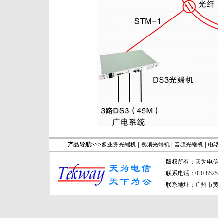
产品导航>>>
多业务光端机
|
视频光端机
|
音频光端机
|
电
版权所有：天为电
联系电话：020-85250
联系地址：广州市黄埔