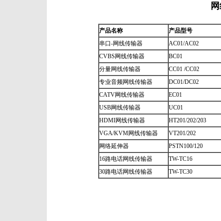
网
产品名称
产品型号
串口-网线传输器
AC01/AC02
CVBS网线传输器
BC01
分量网线传输器
CC01 /CC02
专业音频网线传输器
DC01/DC02
CATV网线传输器
EC01
USB网线传输器
UC01
HDMI网线传输器
HT201/202/203
VGA/KVM网线传输器
VT201/202
网络延伸器
PSTN100/120
16路电话网线传输器
TW-TC16
30路电话网线传输器
TW-TC30