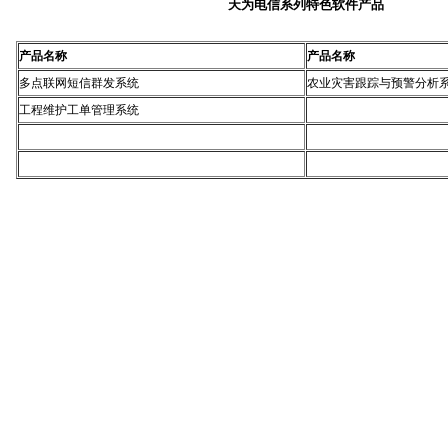
天为电信系列特色软件产品
产品名称
产品名称
多点联网短信群发系统
农业灾害跟踪与预警分析
工程维护工单管理系统