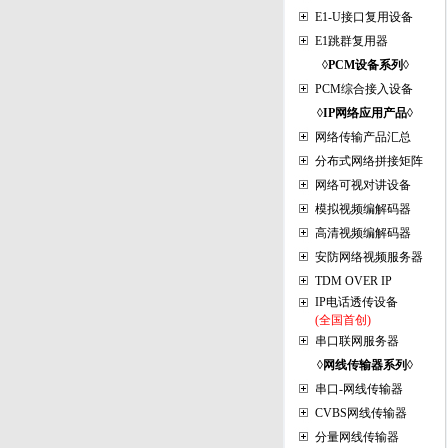
E1-U接口复用设备
E1跳群复用器
◊
PCM
设备系列◊
PCM综合接入设备
◊IP网络应用产品◊
网络传输产品汇总
分布式网络拼接矩阵
网络可视对讲设备
模拟视频编解码器
高清视频编解码器
安防网络视频服务器
TDM OVER IP
IP电话透传设备
(全国首创)
串口联网服务器
◊网线传输器系列◊
串口-网线传输器
CVBS网线传输器
分量网线传输器