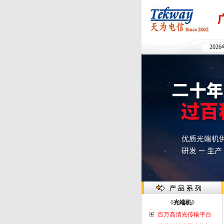
202
◊光端机◊
百万高清光传输平台