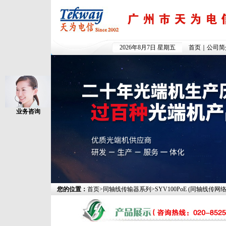
2026年8月7日 星期五
首页
｜
公司简
业务咨询
您的位置：
首页
>
同轴线传输器系列
>
SYV100PoE
(
同轴线传网络信