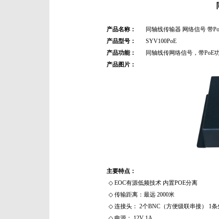
产品名称：
同轴线传输器
网络信号 带Po
产品型号：
SYV100PoE
产品功能：
同轴线传网络信号，带PoE
产品图片：
主要特点：
◇
EOC有源低频技术 内置POE分离
◇
传输距离：最远 2000米
◇
连接头： 2个BNC（方便级联串接） 1条
◇
电源： 12V 1A