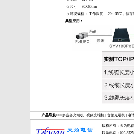
◇
尺寸： 80X60mm
◇
环境规格： 工作温度：-20～55℃，储存
典型应用：
产品导航>>>
多业务光端机
|
视频光端机
|
音频光端机
|
电
版权所有：天为电
联系电话：020-85250